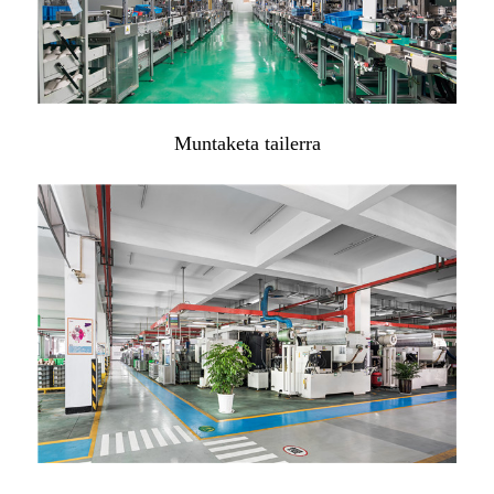
Muntaketa tailerra